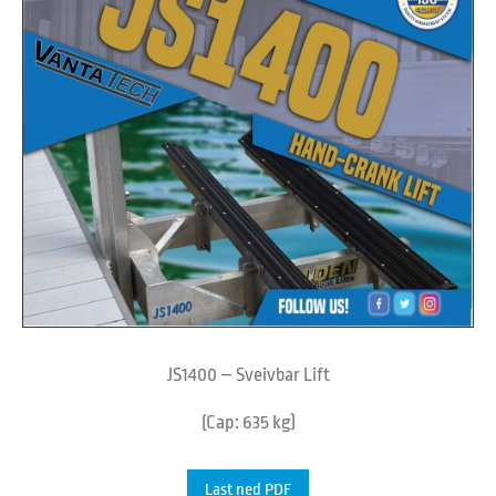
JS1400 – Sveivbar Lift
(Cap: 635 kg)
Last ned PDF