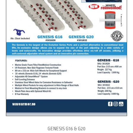
GENESIS G16 & G20