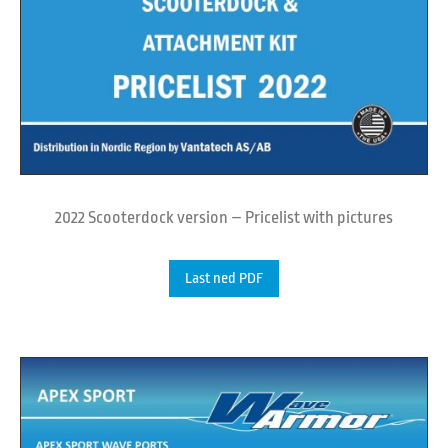
2022 Scooterdock version – Pricelist with pictures
Last ned PDF