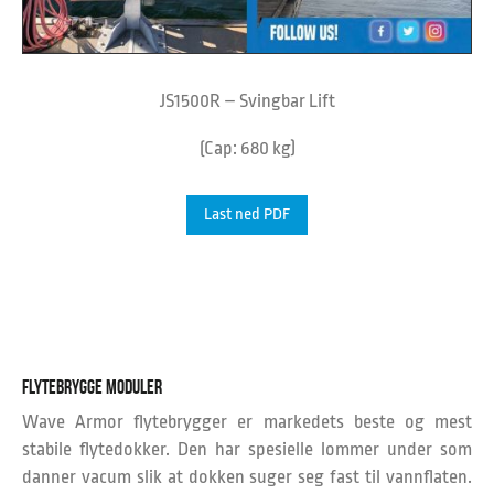
JS1500R – Svingbar Lift
(Cap: 680 kg)
Last ned PDF
FLYTEBRYGGE MODULER
Wave Armor flytebrygger er markedets beste og mest
stabile flytedokker. Den har spesielle lommer under som
danner vacum slik at dokken suger seg fast til vannflaten.