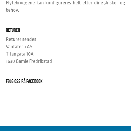
Flytebryggene kan konfigureres helt etter dine ønsker og
behov.
RETURER
Returer sendes
Vantatech AS
Titangata 10A
1630 Gamle Fredrikstad
FØLG OSS PÅ FACEBOOK