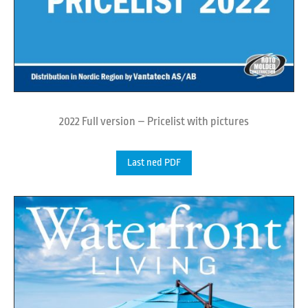
2022 Full version – Pricelist with pictures
Last ned PDF