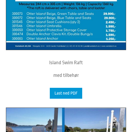
Island Swim Raft
med tilbehør
Last ned PDF