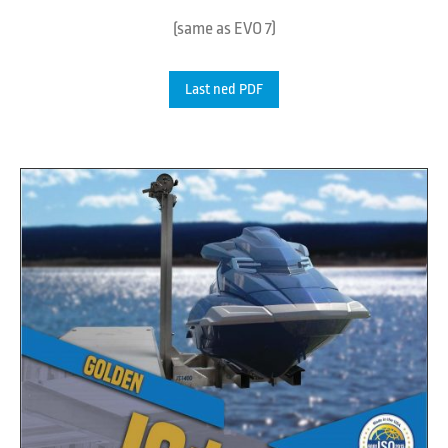
(same as EVO 7)
Last ned PDF