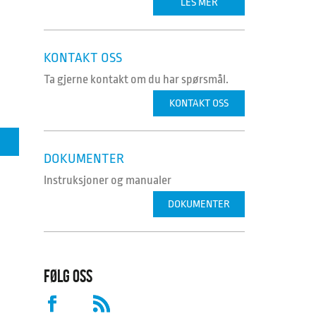
LES MER
KONTAKT OSS
Ta gjerne kontakt om du har spørsmål.
KONTAKT OSS
DOKUMENTER
Instruksjoner og manualer
DOKUMENTER
FØLG OSS