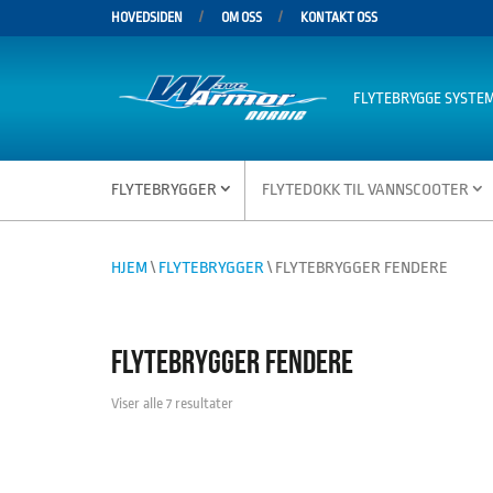
HOVEDSIDEN
OM OSS
KONTAKT OSS
FLYTEBRYGGE SYSTE
FLYTEBRYGGER
FLYTEDOKK TIL VANNSCOOTER
HJEM
\
FLYTEBRYGGER
\ FLYTEBRYGGER FENDERE
FLYTEBRYGGER FENDERE
Viser alle 7 resultater