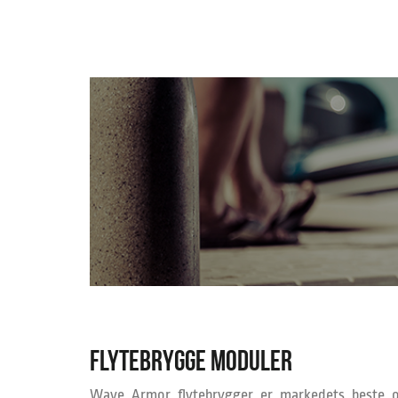
FLYTEBRYGGE MODULER
Wave Armor flytebrygger er markedets beste 