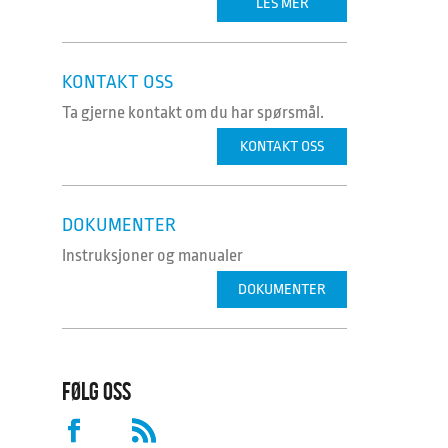
LES MER
KONTAKT OSS
Ta gjerne kontakt om du har spørsmål.
KONTAKT OSS
DOKUMENTER
Instruksjoner og manualer
DOKUMENTER
FØLG OSS