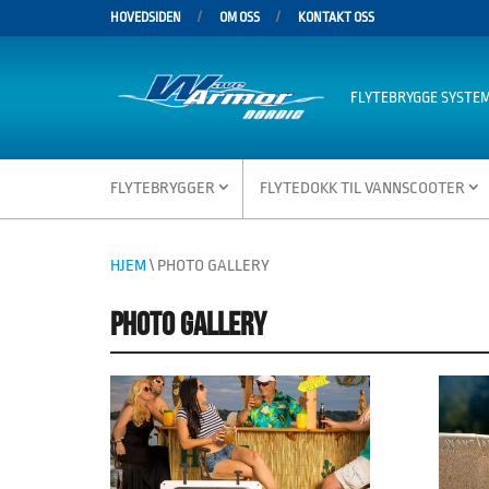
HOVEDSIDEN
OM OSS
KONTAKT OSS
FLYTEBRYGGE SYSTE
FLYTEBRYGGER
FLYTEDOKK TIL VANNSCOOTER
HJEM
\ PHOTO GALLERY
PHOTO GALLERY