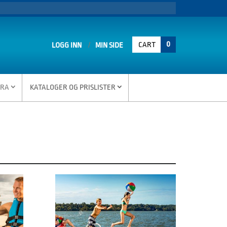
0
CART
LOGG INN
MIN SIDE
TRA
KATALOGER OG PRISLISTER