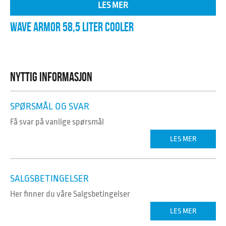
LES MER
WAVE ARMOR 58,5 LITER COOLER
NYTTIG INFORMASJON
SPØRSMÅL OG SVAR
Få svar på vanlige spørsmål
LES MER
SALGSBETINGELSER
Her finner du våre Salgsbetingelser
LES MER