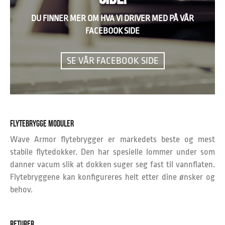
DU FINNER MER OM HVA VI DRIVER MED PÅ VÅR
FACEBOOK SIDE
SE VÅR FACEBOOK SIDE
FLYTEBRYGGE MODULER
Wave Armor flytebrygger er markedets beste og mest
stabile flytedokker. Den har spesielle lommer under som
danner vacum slik at dokken suger seg fast til vannflaten.
Flytebryggene kan konfigureres helt etter dine ønsker og
behov.
RETURER