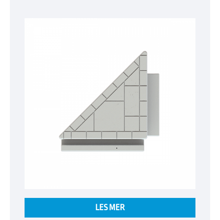
LES MER