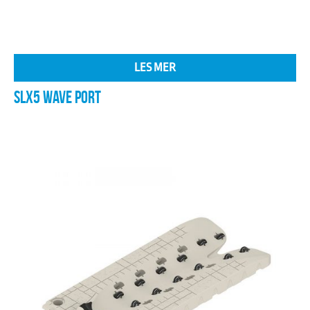
LES MER
SLX5 WAVE PORT