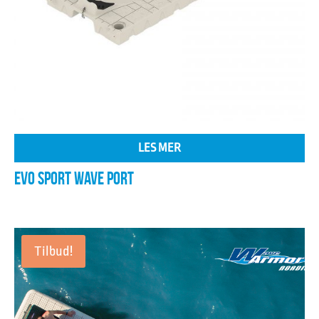
LES MER
EVO SPORT WAVE PORT
Tilbud!