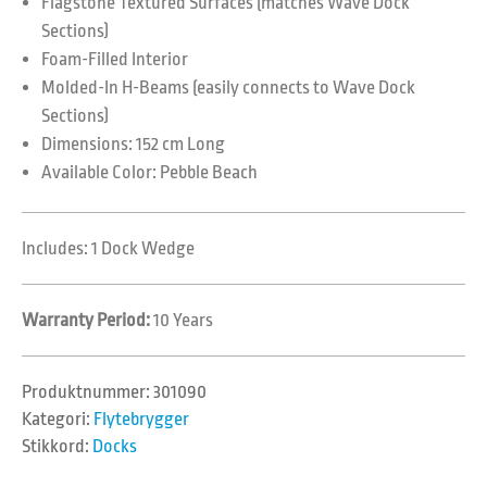
Flagstone Textured Surfaces (matches Wave Dock
Sections)
Foam-Filled Interior
Molded-In H-Beams (easily connects to Wave Dock
Sections)
Dimensions: 152 cm Long
Available Color: Pebble Beach
Includes: 1 Dock Wedge
Warranty Period:
10 Years
Produktnummer:
301090
Kategori:
Flytebrygger
Stikkord:
Docks