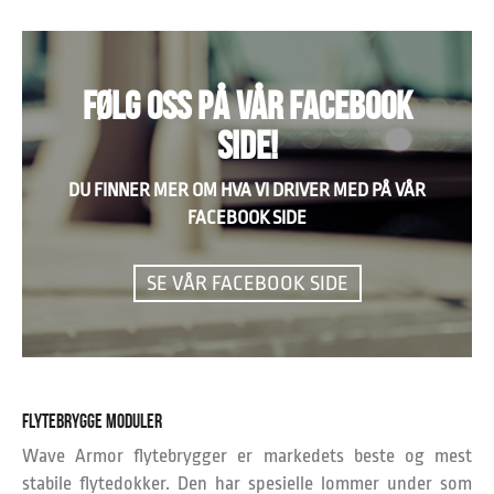
var:
er:
kr 34.900,00.
kr 29.900,00.
FØLG OSS PÅ VÅR FACEBOOK
SIDE!
DU FINNER MER OM HVA VI DRIVER MED PÅ VÅR
FACEBOOK SIDE
SE VÅR FACEBOOK SIDE
FLYTEBRYGGE MODULER
Wave Armor flytebrygger er markedets beste og mest
stabile flytedokker. Den har spesielle lommer under som