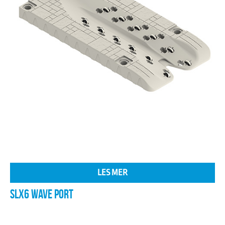
LES MER
SLX6 WAVE PORT