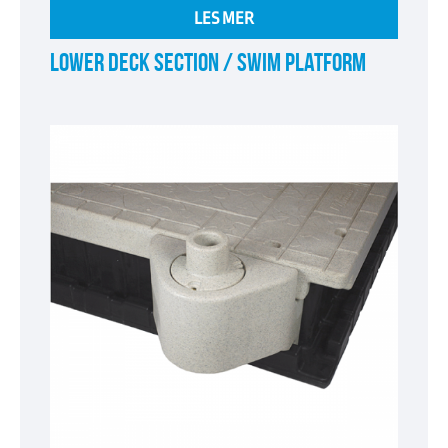
LES MER
LOWER DECK SECTION / SWIM PLATFORM