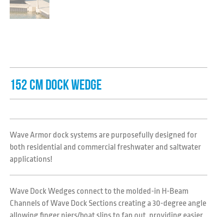
152 CM DOCK WEDGE
Wave Armor dock systems are purposefully designed for
both residential and commercial freshwater and saltwater
applications!
Wave Dock Wedges connect to the molded-in H-Beam
Channels of Wave Dock Sections creating a 30-degree angle
allowing finger piers/boat slips to fan out, providing easier