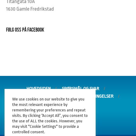
Titangata 10A
1630 Gamle Fredrikstad
FØLG OSS PÅ FACEBOOK
HOVEDSIDEN
SPØRSMÅL OG SVAR
GARANTI OG REKLAMASJON
SALGSBETINGELSER
We use cookies on our website to give you
PERSONVERNERKLÆRING
the most relevant experience by
remembering your preferences and repeat
visits. By clicking “Accept All”, you consent to
the use of ALL the cookies. However, you
may visit "Cookie Settings" to provide a
controlled consent.