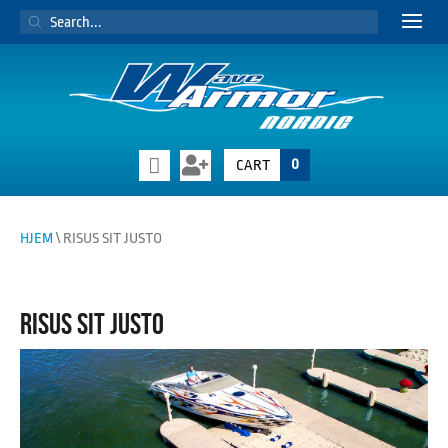
PRODUCTS
SEARCH
0
CART
HJEM
\ RISUS SIT JUSTO
RISUS SIT JUSTO