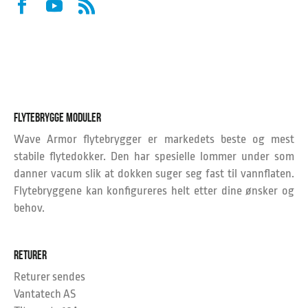
FLYTEBRYGGE MODULER
Wave Armor flytebrygger er markedets beste og mest
stabile flytedokker. Den har spesielle lommer under som
danner vacum slik at dokken suger seg fast til vannflaten.
Flytebryggene kan konfigureres helt etter dine ønsker og
behov.
RETURER
Returer sendes
Vantatech AS