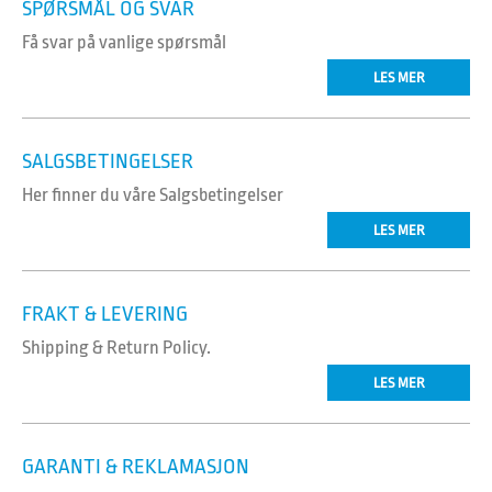
SPØRSMÅL OG SVAR
Få svar på vanlige spørsmål
LES MER
SALGSBETINGELSER
Her finner du våre Salgsbetingelser
LES MER
FRAKT & LEVERING
Shipping & Return Policy.
LES MER
GARANTI & REKLAMASJON