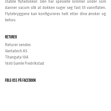
stabile flytedokker. Den har spesielle lommer under som
danner vacum slik at dokken suger seg fast til vannflaten.
Flytebryggene kan konfigureres helt etter dine ønsker og
behov.
RETURER
Returer sendes
Vantatech AS
Titangata 10A
1630 Gamle Fredrikstad
FØLG OSS PÅ FACEBOOK