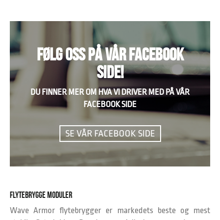
var:
er:
kr 34.900,00.
kr 29.900,00.
FØLG OSS PÅ VÅR FACEBOOK
SIDE!
DU FINNER MER OM HVA VI DRIVER MED PÅ VÅR
FACEBOOK SIDE
SE VÅR FACEBOOK SIDE
FLYTEBRYGGE MODULER
Wave Armor flytebrygger er markedets beste og mest