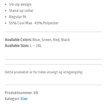
1/4-zip design
Stand up collar
Regular fit
55% Cool Max • 45% Polyester
Available Colors:
Blue, Green, Red, Black
Available Sizes:
L – 2XL
Dette produktet er for tiden utsolgt og utilgjengelig.
Produktnummer:
I/A
Kategori:
Klær