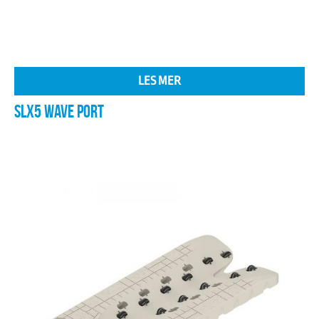
LES MER
SLX5 WAVE PORT