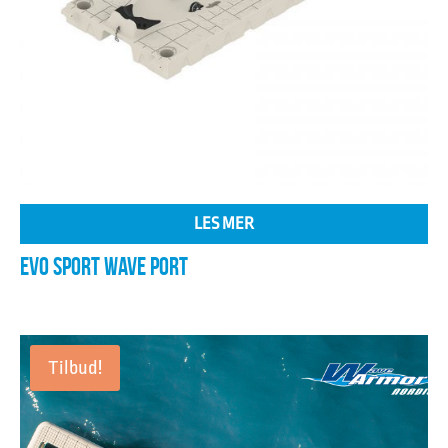
LES MER
EVO SPORT WAVE PORT
Tilbud!