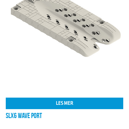
LES MER
SLX6 WAVE PORT