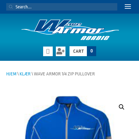
PRODUCTS
SEARCH
0
CART
HJEM
\
KLÆR
\ WAVE ARMOR 1/4 ZIP PULLOVER