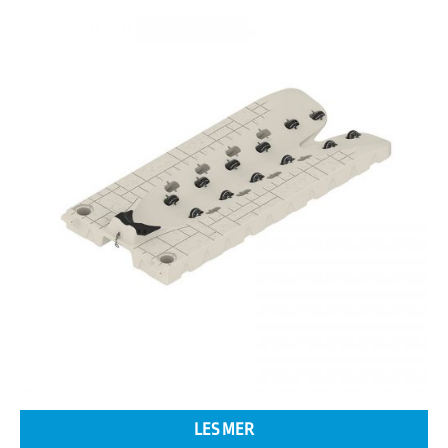
LES MER