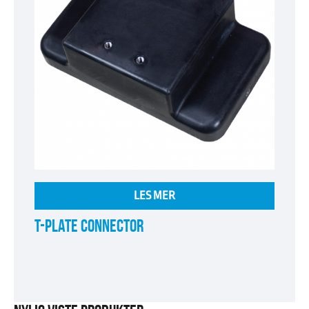
LES MER
T-PLATE CONNECTOR