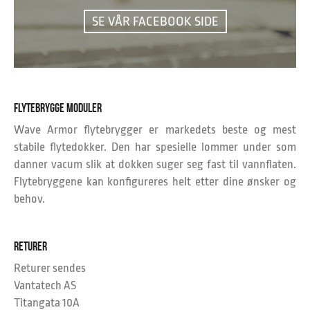
SE VÅR FACEBOOK SIDE
FLYTEBRYGGE MODULER
Wave Armor flytebrygger er markedets beste og mest
stabile flytedokker. Den har spesielle lommer under som
danner vacum slik at dokken suger seg fast til vannflaten.
Flytebryggene kan konfigureres helt etter dine ønsker og
behov.
RETURER
Returer sendes
Vantatech AS
Titangata 10A