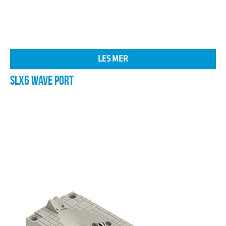
LES MER
SLX6 WAVE PORT