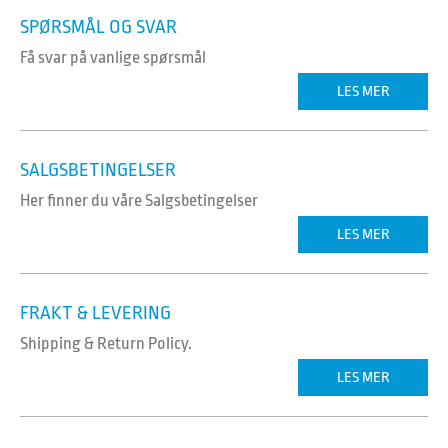
SPØRSMÅL OG SVAR
Få svar på vanlige spørsmål
LES MER
SALGSBETINGELSER
Her finner du våre Salgsbetingelser
LES MER
FRAKT & LEVERING
Shipping & Return Policy.
LES MER