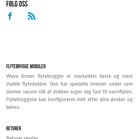
FØLG OSS
FLYTEBRYGGE MODULER
Wave Armor flytebrygger er markedets beste og mest
stabile flytedokker. Den har spesielle lommer under som
danner vacum slik at dokken suger seg fast til vannflaten.
Flytebryggene kan konfigureres helt etter dine ønsker og
behov.
RETURER
Returer sendes