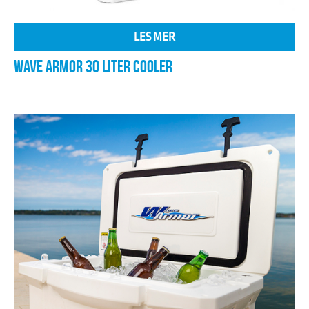
LES MER
WAVE ARMOR 30 LITER COOLER