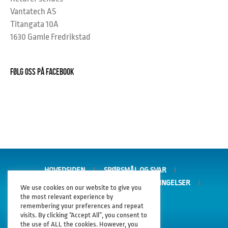
Vantatech AS
Titangata 10A
1630 Gamle Fredrikstad
FØLG OSS PÅ FACEBOOK
HOVEDSIDEN
SPØRSMÅL OG SVAR
GARANTI OG REKLAMASJON
SALGSBETINGELSER
We use cookies on our website to give you
PERSONVERNERKLÆRING
the most relevant experience by
remembering your preferences and repeat
visits. By clicking “Accept All”, you consent to
the use of ALL the cookies. However, you